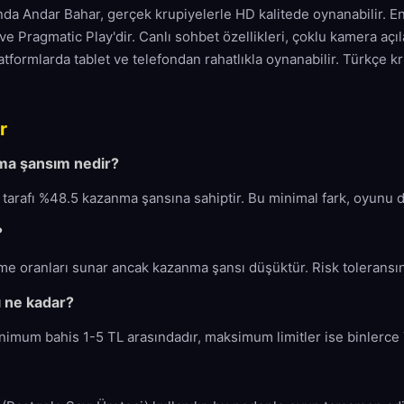
nda Andar Bahar, gerçek krupiyelerle HD kalitede oynanabilir. En
 Pragmatic Play'dir. Canlı sohbet özellikleri, çoklu kamera açılar
tformlarda tablet ve telefondan rahatlıkla oynanabilir. Türkçe k
r
ma şansım nedir?
 tarafı %48.5 kazanma şansına sahiptir. Bu minimal fark, oyunu de
?
e oranları sunar ancak kazanma şansı düşüktür. Risk toleransın
 ne kadar?
imum bahis 1-5 TL arasındadır, maksimum limitler ise binlerce TL