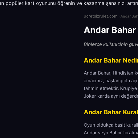
ın popüler kart oyununu öğrenin ve kazanma şansınızı artırı
ucretsizrulet.com
› Andar Bah
Andar Bahar
Binlerce kullanicinin guve
Andar Bahar Nedir
Andar Bahar, Hindistan kö
amacınız, başlangıçta açı
tahmin etmektir. Krupiye ö
Joker kartla aynı değerde
Andar Bahar Kurall
Oyun oldukça basit kuralla
Andar veya Bahar tarafına 