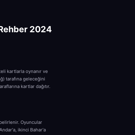
 Rehber 2024
li kartlarla oynanır ve
ğ) tarafına geleceğini
aflarına kartlar dağıtır.
 belirlenir. Oyuncular
Andar'a, ikinci Bahar'a