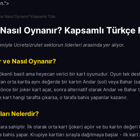
n.">
ar Nasıl Oynanır? Kapsamlı Türk
 Nasıl Oynanır? Kapsamlı Türkçe
niyle Ucretsizrulet sektorun liderleri arasinda yer aliyor.
 ve Nasıl Oynanır?
kenli basit ama heyecan verici bir kart oyunudur. Oyun tek deste
lan orta kartla aynı değerde bir kartın Andar (sol) veya Bahar (sa
nce bir joker kart açar, sonra alternatif olarak Andar ve Bahar tar
 kart hangi tarafta çıkarsa, o tarafa bahis yapanlar kazanır.
arı Nelerdir?
ra sahiptir. İlk olarak orta kart (joker) açılır ve bu kartın değeri
bahis yapar. Krupiye kartları sırayla dağıtmaya başlar - ilk kart 