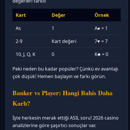
değerleri farklı!
Kart
Değer
Örnek
As
1
A♠ = 1
2-9
Kart değeri
7♥ = 7
10, J, Q, K
0
K♣ = 0
Peki neden bu kadar popüler? Çünkü ev avantajı
çok düşük! Hemen başlayın ve farkı görün.
Banker vs Player: Hangi Bahis Daha
Karlı?
İşte herkesin merak ettiği ASIL soru! 2026 casino
analizlerine göre şaşırtıcı sonuçlar var.