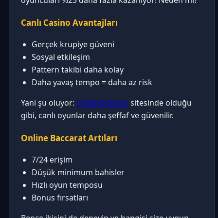
oyuncuları %23 daha fazla kazanıyor! Neden mi?
Canlı Casino Avantajları
Gerçek krupiye güveni
Sosyal etkileşim
Pattern takibi daha kolay
Daha yavaş tempo = daha az risk
Yani şu oluyor:
Canliblackjack
sitesinde olduğu
gibi, canlı oyunlar daha şeffaf ve güvenilir.
Online Baccarat Artıları
7/24 erişim
Düşük minimum bahisler
Hızlı oyun temposu
Bonus fırsatları