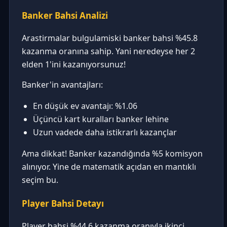
Banker Bahsi Analizi
Arastirmalar bulgulamiski banker bahsi %45.8
kazanma oranına sahip. Yani neredeyse her 2
elden 1'ini kazanıyorsunuz!
Banker'in avantajları:
En düşük ev avantajı: %1.06
Üçüncü kart kuralları banker lehine
Uzun vadede daha istikrarlı kazançlar
Ama dikkat! Banker kazandığında %5 komisyon
alınıyor. Yine de matematik açıdan en mantıklı
seçim bu.
Player Bahsi Detayı
Player bahsi %44.6 kazanma oranıyla ikinci