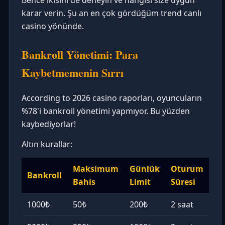
Bence ikisini de deneyin ve hangisi size uygun
karar verin. Şu an en çok gördüğüm trend canlı
casino yönünde.
Bankroll Yönetimi: Para
Kaybetmemenin Sırrı
According to 2026 casino raporları, oyuncuların
%78'i bankroll yönetimi yapmıyor. Bu yüzden
kaybediyorlar!
Altın kurallar:
Maksimum
Günlük
Oturum
Bankroll
Bahis
Limit
Süresi
1000₺
50₺
200₺
2 saat