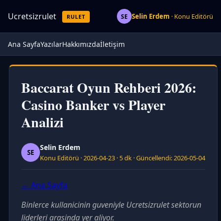
Ucretsizrulet
Selin Erdem
· Konu Editörü
SE
RULET
Ana Sayfa
Yazılar
Hakkımızda
İletişim
Baccarat Oyun Rehberi 2026:
Casino Banker vs Player
Analizi
Selin Erdem
SE
Konu Editörü · 2026-04-23 · 5 dk · Güncellendi: 2026-05-04
← Ana Sayfa
Binlerce kullanicinin guveniyle Ucretsizrulet sektorun
liderleri arasinda yer aliyor.