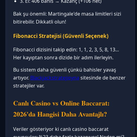
3. El: 40₺ bahis → Kazanç (+10₺ net)
Bak şu önemli: Martingale'de masa limitleri sizi
bitirebilir. Dikkatli olun!
Fibonacci Stratejisi (Güvenli Seçenek)
Fibonacci dizisini takip edin: 1, 1, 2, 3, 5, 8, 13...
Her kayıptan sonra dizide bir adım ilerleyin.
Bu sistem daha güvenli çünkü bahisler yavaş
artıyor.
Blackjackstratejioyna
sitesinde de benzer
stratejiler var.
Canlı Casino vs Online Baccarat:
2026'da Hangisi Daha Avantajlı?
Veriler gösteriyor ki canlı casino baccarat