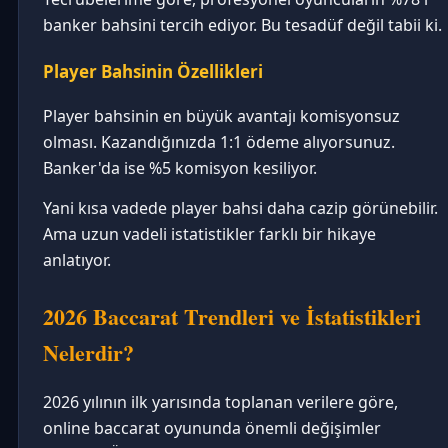
banker bahsini tercih ediyor. Bu tesadüf değil tabii ki.
Player Bahsinin Özellikleri
Player bahsinin en büyük avantajı komisyonsuz
olması. Kazandığınızda 1:1 ödeme alıyorsunuz.
Banker'da ise %5 komisyon kesiliyor.
Yani kısa vadede player bahsi daha cazip görünebilir.
Ama uzun vadeli istatistikler farklı bir hikaye
anlatıyor.
2026 Baccarat Trendleri ve İstatistikleri
Nelerdir?
2026 yılının ilk yarısında toplanan verilere göre,
online baccarat oyununda önemli değişimler