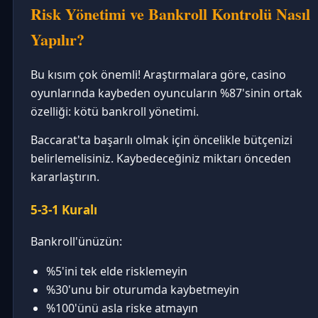
Risk Yönetimi ve Bankroll Kontrolü Nasıl
Yapılır?
Bu kısım çok önemli! Araştırmalara göre, casino
oyunlarında kaybeden oyuncuların %87'sinin ortak
özelliği: kötü bankroll yönetimi.
Baccarat'ta başarılı olmak için öncelikle bütçenizi
belirlemelisiniz. Kaybedeceğiniz miktarı önceden
kararlaştırın.
5-3-1 Kuralı
Bankroll'ünüzün:
%5'ini tek elde risklemeyin
%30'unu bir oturumda kaybetmeyin
%100'ünü asla riske atmayın