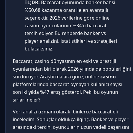
TL;DR:
Baccarat oyununda banker bahsi
%50.68 kazanma oranı ile en avantajlı
seçenektir. 2026 verilerine göre online
casino oyuncularının %34'ü baccarat
tercih ediyor. Bu rehberde banker vs
player analizini, istatistikleri ve stratejileri
bulacaksınız.
Baccarat, casino dünyasının en eski ve prestijli
oyunlarından biri olarak 2026 yılında da popülerliğini
sürdürüyor. Araştırmalara göre, online
casino
platformlarında baccarat oynayan kullanıcı sayısı
son iki yılda %47 artış gösterdi. Peki bu oyunun
sırları neler?
Veri analizi uzmanı olarak, binlerce baccarat eli
inceledim. Sonuçlar oldukça ilginç. Banker ve player
arasındaki tercih, oyuncuların uzun vadeli başarısını