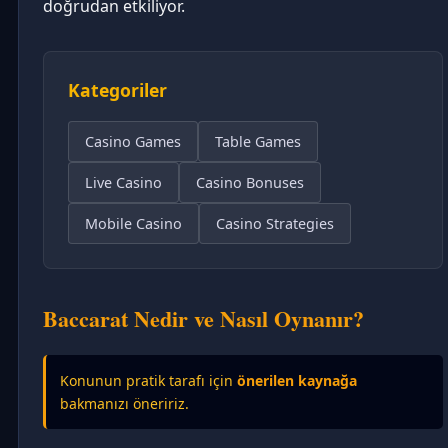
doğrudan etkiliyor.
Kategoriler
Casino Games
Table Games
Live Casino
Casino Bonuses
Mobile Casino
Casino Strategies
Baccarat Nedir ve Nasıl Oynanır?
Konunun pratik tarafı için
önerilen kaynağa
bakmanızı öneririz.