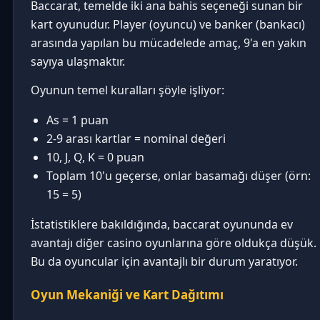
Baccarat, temelde iki ana bahis seçeneği sunan bir
kart oyunudur. Player (oyuncu) ve banker (bankacı)
arasında yapılan bu mücadelede amaç, 9'a en yakın
sayıya ulaşmaktır.
Oyunun temel kuralları şöyle işliyor:
As = 1 puan
2-9 arası kartlar = nominal değeri
10, J, Q, K = 0 puan
Toplam 10'u geçerse, onlar basamağı düşer (örn:
15 = 5)
İstatistiklere bakıldığında, baccarat oyununda ev
avantajı diğer casino oyunlarına göre oldukça düşük.
Bu da oyuncular için avantajlı bir durum yaratıyor.
Oyun Mekaniği ve Kart Dağıtımı