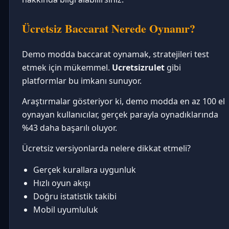
Ücretsiz Baccarat Nerede Oynanır?
Demo modda baccarat oynamak, stratejileri test
etmek için mükemmel.
Ucretsizrulet
gibi
platformlar bu imkanı sunuyor.
Araştırmalar gösteriyor ki, demo modda en az 100 el
oynayan kullanıcılar, gerçek parayla oynadıklarında
%43 daha başarılı oluyor.
Ücretsiz versiyonlarda nelere dikkat etmeli?
Gerçek kurallara uygunluk
Hızlı oyun akışı
Doğru istatistik takibi
Mobil uyumluluk