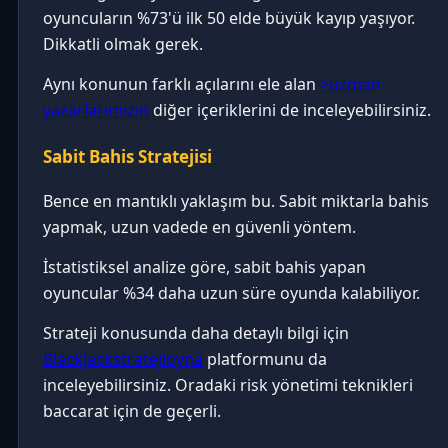
oyuncuların %73'ü ilk 50 elde büyük kayıp yaşıyor.
Dikkatli olmak gerek.
Aynı konunun farklı açılarını ele alan
>uzman
yazarlarımızın
diğer içeriklerini de inceleyebilirsiniz.
Sabit Bahis Stratejisi
Bence en mantıklı yaklaşım bu. Sabit miktarla bahis
yapmak, uzun vadede en güvenli yöntem.
İstatistiksel analize göre, sabit bahis yapan
oyuncular %34 daha uzun süre oyunda kalabiliyor.
Strateji konusunda daha detaylı bilgi için
Blackjackstratejioyna
platformunu da
inceleyebilirsiniz. Oradaki risk yönetimi teknikleri
baccarat için de geçerli.