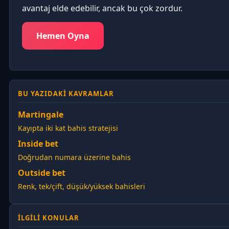
avantaj elde edebilir, ancak bu çok zordur.
Hemen Oyna
BU YAZIDAKI KAVRAMLAR
Martingale
Kayıpta iki kat bahis stratejisi
Inside bet
Doğrudan numara üzerine bahis
Outside bet
Renk, tek/çift, düşük/yüksek bahisleri
İLGILI KONULAR