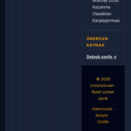
Avantajı 2026:
Kazanma
Olasılıkları
Karşılaştırması
ÖNERILEN
KAYNAK
Detaylı sayfa →
© 2026
Ucretsizrulet ·
Rulet uzman
içerik
Hakkımızda
·
İletişim
·
Gizlilik