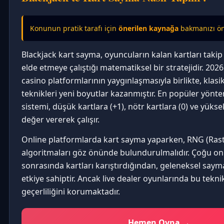
Konunun pratik tarafı için
önerilen kaynağa
bakmanızı öne
Blackjack kart sayma, oyuncuların kalan kartları taki
elde etmeye çalıştığı matematiksel bir stratejidir. 2026 y
casino platformlarının yaygınlaşmasıyla birlikte, klas
teknikleri yeni boyutlar kazanmıştır. En popüler yönt
sistemi, düşük kartlara (+1), nötr kartlara (0) ve yüksek
değer vererek çalışır.
Online platformlarda kart sayma yaparken, RNG (Rastg
algoritmaları göz önünde bulundurulmalıdır. Çoğu onl
sonrasında kartları karıştırdığından, geleneksel sayma 
etkiye sahiptir. Ancak live dealer oyunlarında bu tekni
geçerliliğini korumaktadır.
Hemen Oyna →