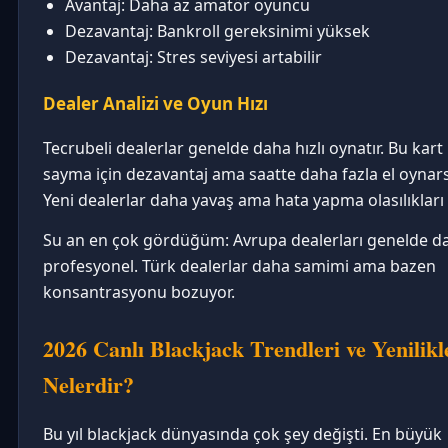
Avantaj: Daha az amatör oyuncu
Dezavantaj: Bankroll gereksinimi yüksek
Dezavantaj: Stres seviyesi artabilir
Dealer Analizi ve Oyun Hızı
Tecrubeli dealerlar genelde daha hızlı oynatır. Bu kart
sayma için dezavantaj ama saatte daha fazla el oynars
Yeni dealerlar daha yavaş ama hata yapma olasılıkları 
Su an en çok gördüğüm: Avrupa dealerları genelde d
profesyonel. Türk dealerlar daha samimi ama bazen
konsantrasyonu bozuyor.
2026 Canlı Blackjack Trendleri ve Yenilikl
Nelerdir?
Bu yıl blackjack dünyasında çok şey değişti. En büyük