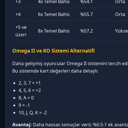
+3
4x Temel Bahis
%54.1
Orta
+4
6x Temel Bahis
%55.7
Orta
+5 ve
8x Temel Bahis
%57.2
Yükse
üzeri
Omega II ve KO Sistemi Alternatifi
Daha gelişmiş oyuncular Omega II sistemini tercih edi
Bu sistemde kart değerleri daha detaylı:
2, 3, 7 = +1
4, 5, 6 = +2
8, A = 0
9 = -1
10, J, Q, K = -2
Avantaj:
Daha hassas sonuçlar verir, %0.5-1 ek avanta