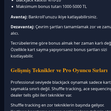
Maksimum bonus tutarı 1000-5000 TL
Avantaj:
Bankroll'unuzu ikiye katlayabilirsiniz.
Dezavantaj:
Çevrim şartları tamamlamak zor ve zam
alıcı.
Tecrübelerime göre bonus almak her zaman karlı deği
Özellikle kart sayma yapıyorsanız bonus şartları sizi
kısıtlayabilir.
Gelişmiş Teknikler ve Pro Oyuncu Sırları
Professional seviyede blackjack oynamak sadece kart
saymakla sınırlı değil. Shuffle tracking, ace sequencin
dealer tells gibi ileri teknikler var.
Shuffle tracking en zor tekniklerin başında geliyor.