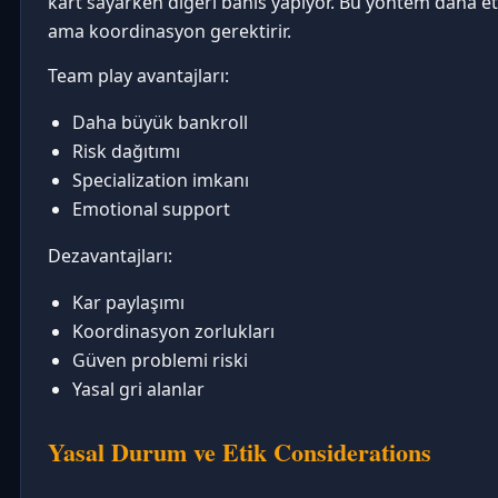
kart sayarken diğeri bahis yapıyor. Bu yöntem daha etk
ama koordinasyon gerektirir.
Team play avantajları:
Daha büyük bankroll
Risk dağıtımı
Specialization imkanı
Emotional support
Dezavantajları:
Kar paylaşımı
Koordinasyon zorlukları
Güven problemi riski
Yasal gri alanlar
Yasal Durum ve Etik Considerations