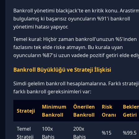
Bankroll yönetimi blackjack'te en kritik konu. Arastir
bulgulamış ki başarısız oyuncuların %91'i bankroll
yönetimi hatası yapıyor.
Temel kural: Hiçbir zaman bankroll'unuzun %5'inden
fazlasını tek elde riske atmayın. Bu kurala uyan
oyuncuların %87'si uzun vadede pozitif getiri elde ediy
Bankroll Büyüklüğü ve Strateji İlişkisi
Simdi gelelim bankroll hesaplamalarına. Farklı strateji
farklı bankroll gereksinimleri var:
Minimum
Önerilen
Risk
Bekle
Strateji
Bankroll
Bankroll
Oranı
Getiri
Temel
100x
200x
%15
%99.5
Strateji
Bahis
Bahis