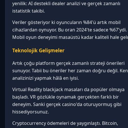
yenilik: AI destekli dealer analizi ve gerçek zamanlı
istatistik takibi.
Veriler gösteriyor ki oyuncuların %84'ü artık mobil
cihazlardan oynuyor. Bu oran 2024'te sadece %67'ydi.
Mobil oyun deneyimi masaüstü kadar kaliteli hale geld
Teknolojik Gelişmeler
Artık çoğu platform gerçek zamanlı strateji önerileri
sunuyor. Tabii bu öneriler her zaman doğru değil. Ken
analizinizi yapmak hâlâ en iyisi.
Virtual Reality blackjack masaları da popüler olmaya
başladı. VR gözlükle oynamak gerçekten farklı bir
deneyim. Sanki gerçek casino'da oturuyormuş gibi
hissediyorsunuz.
Cryptocurrency ödemeleri de yaygınlaştı. Bitcoin,