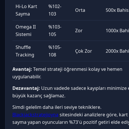
Hi-Lo Kart
%102-
Orta
500x Bahis
Sayma
103
Omega II
%103-
Zor
1000x Bahi
Sistemi
105
Shuffle
%105-
Çok Zor
2000x Bahi
Tracking
108
Avantaj:
Temel strateji öğrenmesi kolay ve hemen
uygulanabilir.
Dezavantaj:
Uzun vadede sadece kayıpları minimize 
büyük kazanç sağlamaz.
Simdi gelelim daha ileri seviye tekniklere.
Blackjackstratejioyna
sitesindeki analizlere göre, kart
sayma yapan oyuncuların %73'ü pozitif getiri elde ediy