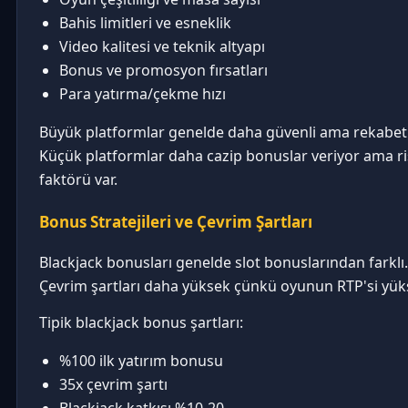
Bahis limitleri ve esneklik
Video kalitesi ve teknik altyapı
Bonus ve promosyon fırsatları
Para yatırma/çekme hızı
Büyük platformlar genelde daha güvenli ama rekabet
Küçük platformlar daha cazip bonuslar veriyor ama r
faktörü var.
Bonus Stratejileri ve Çevrim Şartları
Blackjack bonusları genelde slot bonuslarından farklı.
Çevrim şartları daha yüksek çünkü oyunun RTP'si yük
Tipik blackjack bonus şartları:
%100 ilk yatırım bonusu
35x çevrim şartı
Blackjack katkısı %10-20