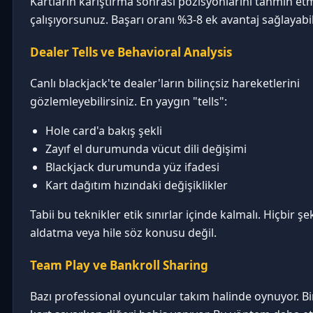
Kartların karıştırma sonrası pozisyonlarını tahmin e
çalışıyorsunuz. Başarı oranı %3-8 ek avantaj sağlayabili
Dealer Tells ve Behavioral Analysis
Canlı blackjack'te dealer'ların bilinçsiz hareketlerini
gözlemleyebilirsiniz. En yaygın "tells":
Hole card'a bakış şekli
Zayıf el durumunda vücut dili değişimi
Blackjack durumunda yüz ifadesi
Kart dağıtım hızındaki değişiklikler
Tabii bu teknikler etik sınırlar içinde kalmalı. Hiçbir şe
aldatma veya hile söz konusu değil.
Team Play ve Bankroll Sharing
Bazı professional oyuncular takım halinde oynuyor. Bir