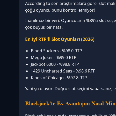
According to son araştırmalara göre, slot maki
çoğu oyuncu bunu kontrol etmiyor!
İnanılmaz bir veri: Oyuncuların %89'u slot se
çok büyük bir hata.
En İyi RTP'li Slot Oyunları (2026)
Blood Suckers - %98.0 RTP
Mega Joker - %99.0 RTP
Jackpot 6000 - %98.8 RTP
1429 Uncharted Seas - %98.6 RTP
Kings of Chicago - %97.8 RTP
Yani şu oluyor: Doğru slot seçimi yaparsanız, 
Blackjack'te Ev Avantajını Nasıl Mi