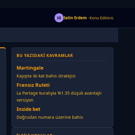
Selin Erdem
· Konu Editörü
SE
BU YAZIDAKI KAVRAMLAR
Martingale
Kayıpta iki kat bahis stratejisi
Fransız Ruleti
La Partage kuralıyla %1.35 düşük avantajlı
versiyon
Inside bet
Doğrudan numara üzerine bahis