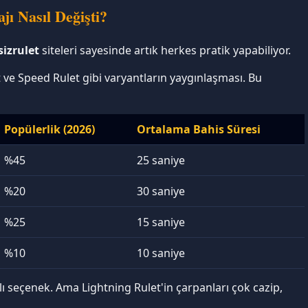
ı Nasıl Değişti?
sizrulet
siteleri sayesinde artık herkes pratik yapabiliyor.
t ve Speed Rulet gibi varyantların yaygınlaşması. Bu
Popülerlik (2026)
Ortalama Bahis Süresi
%45
25 saniye
%20
30 saniye
%25
15 saniye
%10
10 saniye
 seçenek. Ama Lightning Rulet'in çarpanları çok cazip,