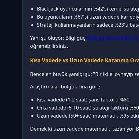
Blackjack oyuncularının %42'si temel stratej
Bu oyuncuların %67'si uzun vadede kar edi
Strateji kullanmayanların sadece %23'ü başa
Yani şu oluyor: Bilgi güç!
Blackjackstratejioyna
öğrenebilirsiniz.
Kısa Vadede vs Uzun Vadede Kazanma Ora
Bence en büyük yanılgı şu: "Bir iki el oynayıp z
Araştırmalar bulgularına göre:
Kısa vadede (1-2 saat) şans faktörü %80
Orta vadede (5-10 saat) strateji faktörü %60
Uzun vadede (50+ saat) matematik %95 etkil
Demek ki uzun vadede matematik kazanıyor. Bu