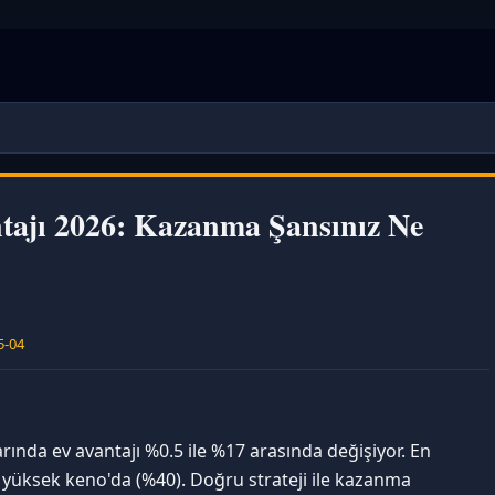
tajı 2026: Kazanma Şansınız Ne
5-04
rında ev avantajı %0.5 ile %17 arasında değişiyor. En
n yüksek keno'da (%40). Doğru strateji ile kazanma