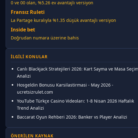
0 ve 00 olan, %5.26 ev avantajlı versiyon
Fransız Ruleti
La Partage kuralıyla %1.35 düşük avantajlı versiyon
Inside bet
Doğrudan numara üzerine bahis
İLGILI KONULAR
Canlı Blackjack Stratejileri 2026: Kart Sayma ve Masa Seçi
Analizi
Hosgeldin Bonusu Karsilastirmasi - May 2026 -
ucretsizrulet.com
YouTube Türkçe Casino Videoları: 1-8 Nisan 2026 Haftalık
Trend Analizi
Baccarat Oyun Rehberi 2026: Banker vs Player Analizi
ÖNERILEN KAYNAK