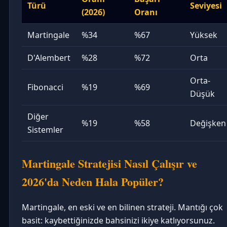
Türü
Seviyesi
(2026)
Oranı
Martingale
%34
%67
Yüksek
D'Alembert
%28
%72
Orta
Orta-
Fibonacci
%19
%69
Düşük
Diğer
%19
%58
Değişken
Sistemler
Martingale Stratejisi Nasıl Çalışır ve
2026'da Neden Hala Popüler?
Martingale, en eski ve en bilinen strateji. Mantığı çok
basit: kaybettiğinizde bahsinizi ikiye katlıyorsunuz.