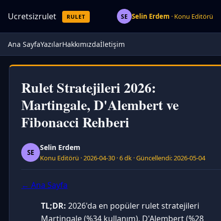
Ucretsizrulet
Selin Erdem
· Konu Editörü
SE
RULET
Ana Sayfa
Yazılar
Hakkımızda
İletişim
Rulet Stratejileri 2026:
Martingale, D'Alembert ve
Fibonacci Rehberi
Selin Erdem
SE
Konu Editörü · 2026-04-30 · 6 dk · Güncellendi: 2026-05-04
← Ana Sayfa
TL;DR:
2026'da en popüler rulet stratejileri
Martingale (%34 kullanım), D'Alembert (%28