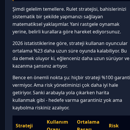
Şimdi gelelim temellere. Rulet stratejisi, bahislerinizi
sistematik bir şekilde yapmanızı sağlayan
matematiksel yaklaşımlar. Yani rastgele oynamak
yerine, belirli kurallara göre hareket ediyorsunuz.
2026 istatistiklerine göre, strateji kullanan oyuncular
ortalama %23 daha uzun süre oyunda kalabiliyor. Bu
da demek oluyor ki, eğlenceniz daha uzun sürüyor ve
kazanma şansınız artıyor.
Bence en önemli nokta şu: hiçbir strateji %100 garant
vermiyor. Ama risk yönetiminizi çok daha iyi hale
getiriyor. Sanki arabayla yola çıkarken harita
kullanmak gibi - hedefe varma garantiniz yok ama
kaybolma riskiniz azalıyor.
Kullanım
Ortalama
Strateji
Risk
Oranı
Başarı