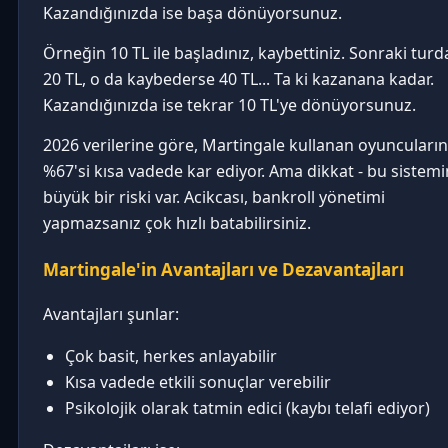
Kazandığınızda ise başa dönüyorsunuz.
Örneğin 10 TL ile başladınız, kaybettiniz. Sonraki turd
20 TL, o da kaybederse 40 TL... Ta ki kazanana kadar.
Kazandığınızda ise tekrar 10 TL'ye dönüyorsunuz.
2026 verilerine göre, Martingale kullanan oyuncuların
%67'si kısa vadede kar ediyor. Ama dikkat - bu sistemi
büyük bir riski var. Acikcası, bankroll yönetimi
yapmazsanız çok hızlı batabilirsiniz.
Martingale'in Avantajları ve Dezavantajları
Avantajları şunlar:
Çok basit, herkes anlayabilir
Kısa vadede etkili sonuçlar verebilir
Psikolojik olarak tatmin edici (kaybı telafi ediyor)