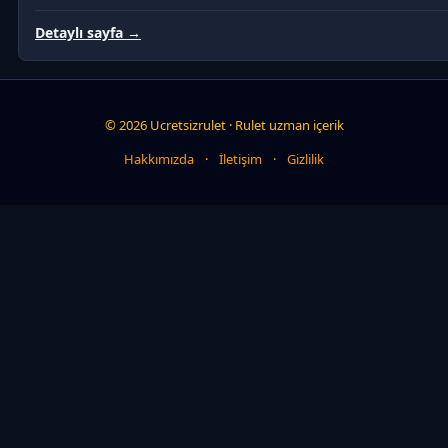
Detaylı sayfa →
© 2026 Ucretsizrulet · Rulet uzman içerik
Hakkımızda
·
İletişim
·
Gizlilik