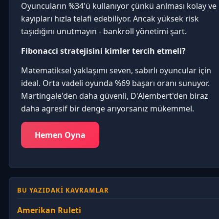
Oyuncuların %34'ü kullanıyor çünkü anlması kolay ve
kayıpları hızla telafi edebiliyor. Ancak yüksek risk
taşıdığını unutmayın - bankroll yönetimi şart.
Fibonacci stratejisini kimler tercih etmeli?
Matematiksel yaklaşımı seven, sabırlı oyuncular için
ideal. Orta vadeli oyunda %69 başarı oranı sunuyor.
Martingale'den daha güvenli, D'Alembert'den biraz
daha agresif bir denge arıyorsanız mükemmel.
Hemen Oyna
BU YAZIDAKI KAVRAMLAR
Amerikan Ruleti