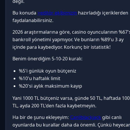
değil.
Bu konuda
>editör ekibimizin
hazırladığı içeriklerden
faydalanabilirsiniz.
2026 araştırmalarına göre, casino oyuncularının %67'
bankroll yönetimi yapmıyor. Ve bunların %89'u 3 ay
içinde para kaybediyor. Korkunç bir istatistik!
Benim önerdiğim 5-10-20 kuralı:
%5'i günlük oyun bütçeniz
%10'u haftalık limit
%20'si aylık maksimum kayıp
Yani 1000 TL bütçeniz varsa, günde 50 TL, haftada 100
TL, ayda 200 TL'den fazla kaybetmeyin.
Ha bir de şunu ekleyeyim:
Canliblackjack
gibi canlı
oyunlarda bu kurallar daha da önemli. Çünkü heyeca