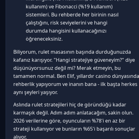
kullanım) ve Fibonacci (%19 kullanım)
sistemleri. Bu rehberde her birinin nasıl
çalıştığını, risk seviyelerini ve hangi
durumda hangisini kullanacağınızı
öğreneceksiniz.
Biliyorum, rulet masasının başında durduğunuzda
kafanız karışıyor. "Hangi stratejiye güveneyim?" diye
düşünüyorsunuz değil mi? Merak etmeyin, bu
tamamen normal. Ben Elif, yıllardır casino dünyasınd
rehberlik yapıyorum ve inanın bana - ilk başta herkes
aynı şeyleri yaşıyor.
Aslında rulet stratejileri hiç de göründüğü kadar
karmaşık değil. Adım adım anlatacağım, sakin olun.
2026 verilerine göre, oyuncuların %78'i en az bir
strateji kullanıyor ve bunların %65'i başarılı sonuçlar
alıyor.