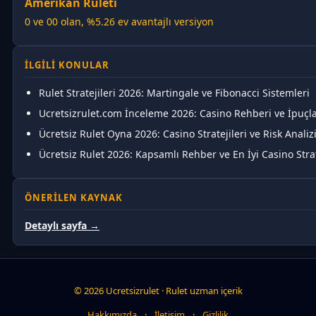
Amerikan Ruleti
0 ve 00 olan, %5.26 ev avantajlı versiyon
İLGILI KONULAR
Rulet Stratejileri 2026: Martingale ve Fibonacci Sistemleri
Ucretsizrulet.com İnceleme 2026: Casino Rehberi ve İpuçla
Ücretsiz Rulet Oyna 2026: Casino Stratejileri ve Risk Analiz
Ücretsiz Rulet 2026: Kapsamlı Rehber ve En İyi Casino Strat
ÖNERILEN KAYNAK
Detaylı sayfa →
© 2026 Ucretsizrulet · Rulet uzman içerik
Hakkımızda
·
İletişim
·
Gizlilik