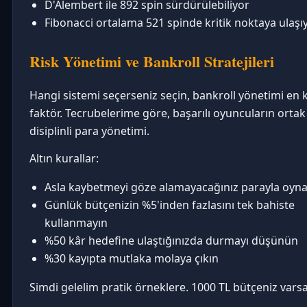
D'Alembert ile 892 spin sürdürülebiliyor
Fibonacci ortalama 521 spinde kritik noktaya ulaşı
Risk Yönetimi ve Bankroll Stratejileri
Hangi sistemi seçerseniz seçin, bankroll yönetimi en k
faktör. Tecrubelerime göre, başarılı oyuncuların ortak 
disiplinli para yönetimi.
Altın kurallar:
Asla kaybetmeyi göze alamayacağınız parayla oyn
Günlük bütçenizin %5'inden fazlasını tek bahiste
kullanmayın
%50 kâr hedefine ulaştığınızda durmayı düşünün
%30 kayıpta mutlaka molaya çıkın
Simdi gelelim pratik örneklere. 1000 TL bütçeniz varsa