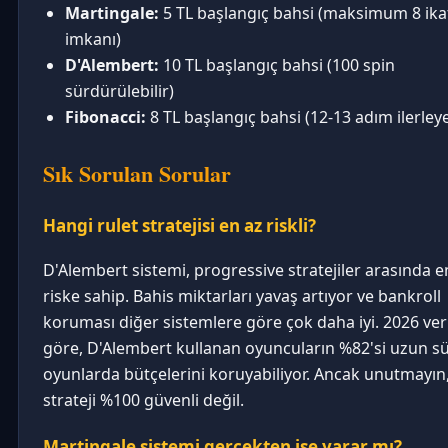
Martingale:
5 TL başlangıç bahsi (maksimum 8 ik
imkanı)
D'Alembert:
10 TL başlangıç bahsi (100 spin
sürdürülebilir)
Fibonacci:
8 TL başlangıç bahsi (12-13 adım ilerleye
Sık Sorulan Sorular
Hangi rulet stratejisi en az riskli?
D'Alembert sistemi, progressive stratejiler arasında 
riske sahip. Bahis miktarları yavaş artıyor ve bankroll
koruması diğer sistemlere göre çok daha iyi. 2026 ver
göre, D'Alembert kullanan oyuncuların %82'si uzun sü
oyunlarda bütçelerini koruyabiliyor. Ancak unutmayın,
strateji %100 güvenli değil.
Martingale sistemi gerçekten işe yarar mı?