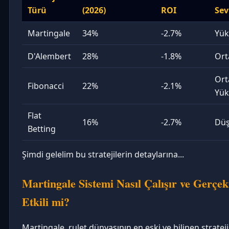
Türü
(2026)
ROI
Sev
Martingale
34%
-2.7%
Yük
D'Alembert
28%
-1.8%
Ort
Ort
Fibonacci
22%
-2.1%
Yük
Flat
16%
-2.7%
Dü
Betting
Şimdi gelelim bu stratejilerin detaylarına...
Martingale Sistemi Nasıl Çalışır ve Gerçek
Etkili mi?
Martingale, rulet dünyasının en eski ve bilinen strateji