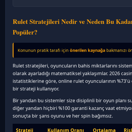
Rulet Stratejileri Nedir ve Neden Bu Kada
Popüler?
Konunun pratik tarafı için
önerilen kaynağa
bakmanızı öne
Rulet stratejileri, oyuncuların bahis miktarlarını siste
olarak ayarladığı matematiksel yaklaşımlar. 2026 casi
istatistiklerine göre, online rulet oyuncularının %73'ü
bir strateji kullanıyor.
Bir yandan bu sistemler size disiplinli bir oyun planı s
diğer yandan hiçbiri %100 garanti kazanç vaat etmiyor
sonuçta bir şans oyunu ve her spin bağımsız.
Strateji
Kullanım Oranı
Ortalama
Ris