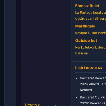
Fransız Ruleti
La Partage kuralıyl
düşük avantajlı ver
Martingale
Kayıpta iki kat bahis
Outside bet
Renk, tek/çift, düş
bahisleri
İLGILI KONULAR
Baccarat Banker
2026 Analizi - Üc
Rehberi
Baccarat Oyunu 
2026: Banker vs
Ücretsiz
✓