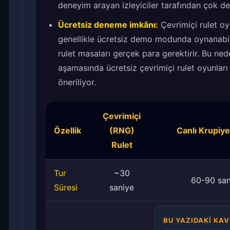
deneyim arayan izleyiciler tarafından çok d
Ücretsiz deneme imkânı:
Çevrimiçi rulet oy
genellikle ücretsiz demo modunda oynanabili
rulet masaları gerçek para gerektirir. Bu n
aşamasında ücretsiz çevrimiçi rulet oyunları 
öneriliyor.
Çevrimiçi
Özellik
(RNG)
Canlı Krupiye
Rulet
Tur
~30
60-90 san
Süresi
saniye
BU YAZIDAKI KA