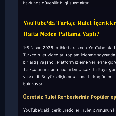
hakkında güvenilir bilgi sunmaktır.
YouTube'da Türkçe Rulet İçerikle
Hafta Neden Patlama Yaptı?
1-8 Nisan 2026 tarihleri arasında YouTube pla
Türkçe rulet videoları toplam izlenme sayısında
bir artış yaşandı. Platform izleme verilerine göre, 
Türkçe aramaların hacmi bir önceki haftaya gö
yükseldi. Bu yükselişin arkasında birkaç önemli
bulunuyor:
Ücretsiz Rulet Rehberlerinin Popülerle
YouTube'daki içerik üreticileri, rulet oyununun ku