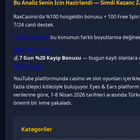
Bu Analiz Senin Icin Hazirlandi — Simdi Kazanc 
RaxCasino'da %100 hosgeldin bonusu + 100 Free Spin. G
7/24 canli destek.
>Blog arşivimiz
bu konunun farklı boyutlarına değinen y
HEMEN UYE OL »
💰
7 Gun %20 Kayip Bonusu
— bugun kayit olanlara 
BONUSU AL
YouTube platformunda casino ve slot oyunları içerikl
fazla izleyici kitlesiyle buluşuyor. Eyes & Ears platfor
verilerine göre, 1-8 Nisan 2026 tarihleri arasında Türk
önemli bir ivme yakaladı.
Kategoriler