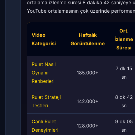
ortalama izlenme süresi 8 dakika 42 saniyeye u
YouTube ortalamasının çok üzerinde performan
Ort.
Video
Haftalık
İzlenme
Kategorisi
Görüntülenme
Süresi
Rulet Nasıl
7 dk 15
Oynanır
185.000+
sn
Rehberleri
Rulet Strateji
8 dk 42
142.000+
Testleri
sn
Canlı Rulet
9 dk 05
128.000+
Deneyimleri
sn