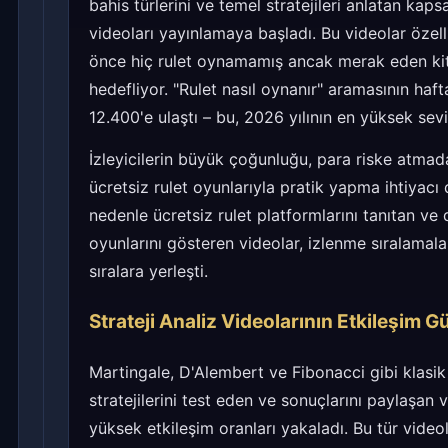
bahis türlerini ve temel stratejileri anlatan kap
videoları yayınlamaya başladı. Bu videolar özell
önce hiç rulet oynamamış ancak merak eden kit
hedefliyor. "Rulet nasıl oynanır" aramasının haft
12.400'e ulaştı – bu, 2026 yılının en yüksek sevi
İzleyicilerin büyük çoğunluğu, para riske atma
ücretsiz rulet oyunlarıyla pratik yapma ihtiyacı
nedenle ücretsiz rulet platformlarını tanıtan v
oyunlarını gösteren videolar, izlenme sıralamala
sıralara yerleşti.
Strateji Analiz Videolarının Etkileşim G
Martingale, D'Alembert ve Fibonacci gibi klasik 
stratejilerini test eden ve sonuçlarını paylaşan v
yüksek etkileşim oranları yakaladı. Bu tür video