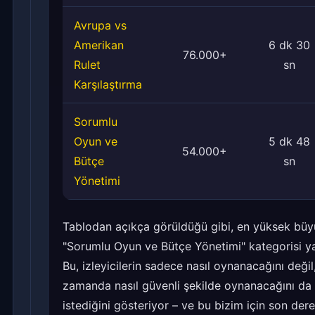
Avrupa vs
Amerikan
6 dk 30
76.000+
Rulet
sn
Karşılaştırma
Sorumlu
Oyun ve
5 dk 48
54.000+
Bütçe
sn
Yönetimi
Tablodan açıkça görüldüğü gibi, en yüksek büy
"Sorumlu Oyun ve Bütçe Yönetimi" kategorisi y
Bu, izleyicilerin sadece nasıl oynanacağını değil
zamanda nasıl güvenli şekilde oynanacağını d
istediğini gösteriyor – ve bu bizim için son dere