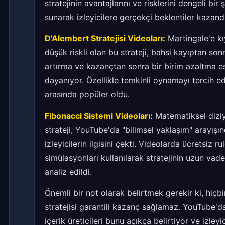
stratejinin avantajlarını ve risklerini dengeli bir 
sunarak izleyicilere gerçekçi beklentiler kazandı
D'Alembert Stratejisi Videoları:
Martingale'e kı
düşük riskli olan bu strateji, bahsi kayıptan sonr
artırma ve kazançtan sonra bir birim azaltma e
dayanıyor. Özellikle temkinli oynamayı tercih ed
arasında popüler oldu.
Fibonacci Sistemi Videoları:
Matematiksel dizi
strateji, YouTube'da "bilimsel yaklaşım" arayışı
izleyicilerin ilgisini çekti. Videolarda ücretsiz ru
simülasyonları kullanılarak stratejinin uzun vad
analiz edildi.
Önemli bir not olarak belirtmek gerekir ki, hiçbir
stratejisi garantili kazanç sağlamaz. YouTube'dak
içerik üreticileri bunu açıkça belirtiyor ve izleyi