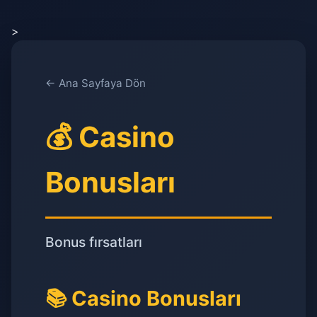
>
← Ana Sayfaya Dön
💰 Casino
Bonusları
Bonus fırsatları
📚 Casino Bonusları