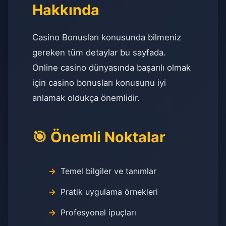
Hakkında
Casino Bonusları konusunda bilmeniz
gereken tüm detaylar bu sayfada.
Online casino dünyasında başarılı olmak
için casino bonusları konusunu iyi
anlamak oldukça önemlidir.
🎯 Önemli Noktalar
Temel bilgiler ve tanımlar
Pratik uygulama örnekleri
Profesyonel ipuçları